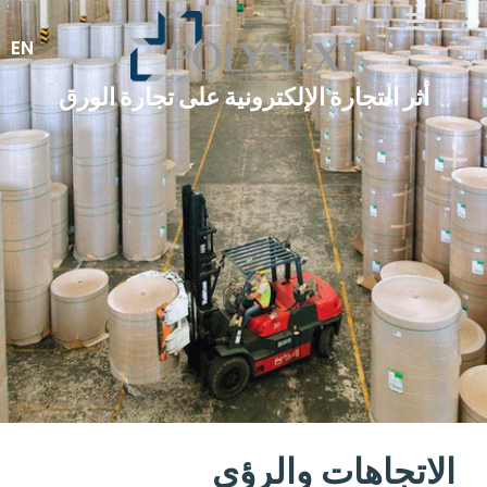
EN
أثر التجارة الإلكترونية على تجارة الورق
الاتجاهات والرؤى​