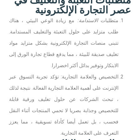
متطلبات التعبئة والتغليف في
عصر التجارة الإلكترونية​
متطلبات
الاستدامة:
مع زيادة الوعي البيئي ، هناك
طلب متزايد على حلول التعبئة والتغليف المستدامة.
تتبنى منصات التجارة الإلكترونية بشكل متزايد مواد
تغليف صديقة للبيئة ، مما يدفع قطاع تجارة الورق إلى
الابتكار وتوفير بدائل أكثر اخضرارا.
التخصيص والعلامة التجارية: تؤكد تجربة التسوق عبر
الإنترنت على أهمية العلامة التجارية الفعالة. نتيجة لذلك
، تبحث الشركات عن حلول تغليف ورقية قابلة
للتخصيص وجذابة بصريا لا تحمي المنتجات أثناء النقل
فحسب ، بل تعمل أيضا كأداة تسويقية ، مما يعزز
التعرف على العلامة التجارية.