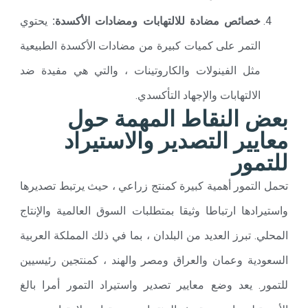
خصائص مضادة للالتهابات ومضادات الأكسدة:
يحتوي
التمر على كميات كبيرة من مضادات الأكسدة الطبيعية
مثل الفينولات والكاروتينات ، والتي هي مفيدة ضد
الالتهابات والإجهاد التأكسدي.
بعض النقاط المهمة حول
معايير التصدير والاستيراد
للتمور
تحمل التمور أهمية كبيرة كمنتج زراعي ، حيث يرتبط تصديرها
واستيرادها ارتباطا وثيقا بمتطلبات السوق العالمية والإنتاج
المحلي. تبرز العديد من البلدان ، بما في ذلك المملكة العربية
السعودية وعمان والعراق ومصر والهند ، كمنتجين رئيسيين
للتمور. يعد وضع معايير تصدير واستيراد التمور أمرا بالغ