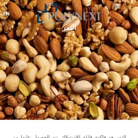
EN
التمر
التمر هو فاكهة قابلة للاستهلاك يتم الحصول عليها من