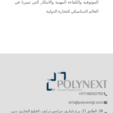
الموثوقية والكفاءة المهنية والابتكار التي تميزنا في
العالم الديناميكي للتجارة الدولية.
97148343790+
info@polynextgt.com
38، الطابق 21، برج بايناري، مراسي درايف، الخليج التجاري، دبي،